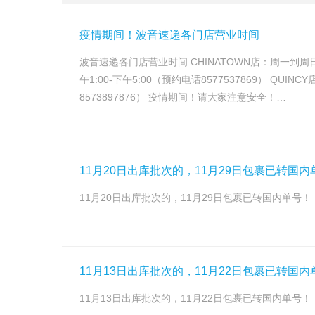
疫情期间！波音速递各门店营业时间
波音速递各门店营业时间 CHINATOWN店：周一到周日，上
午1:00-下午5:00（预约电话8577537869） QUIN
8573897876） 疫情期间！请大家注意安全！…
11月20日出库批次的，11月29日包裹已转国内
11月20日出库批次的，11月29日包裹已转国内单号！
11月13日出库批次的，11月22日包裹已转国内
11月13日出库批次的，11月22日包裹已转国内单号！