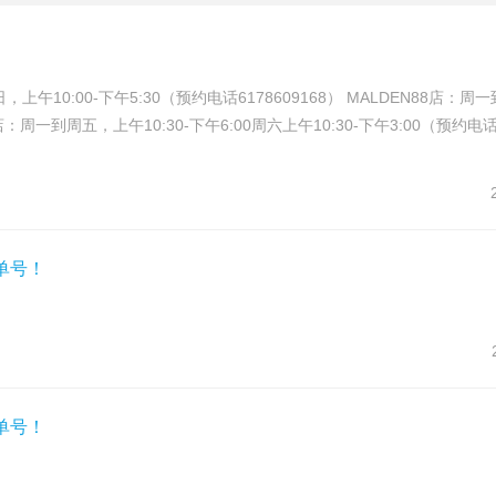
午10:00-下午5:30（预约电话6178609168） MALDEN88店：周
CY店：周一到周五，上午10:30-下午6:00周六上午10:30-下午3:00（预约电
单号！
单号！