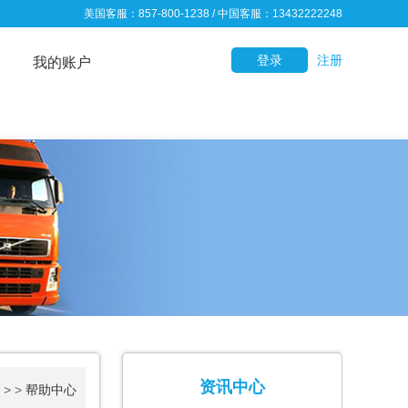
美国客服：857-800-1238 / 中国客服：13432222248
登录
注册
我的账户
资讯中心
> >
帮助中心