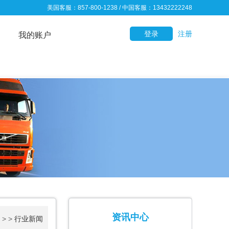
美国客服：857-800-1238 / 中国客服：13432222248
登录
注册
我的账户
资讯中心
> >
行业新闻