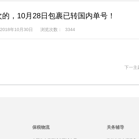
次的，10月28日包裹已转国内单号！
018年10月30日
浏览次数：
3344
下一主
保税物流
关务辅导